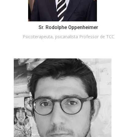
Sr. Rodolphe Oppenheimer
Psicoterapeuta, psicanalista Professor de TCC