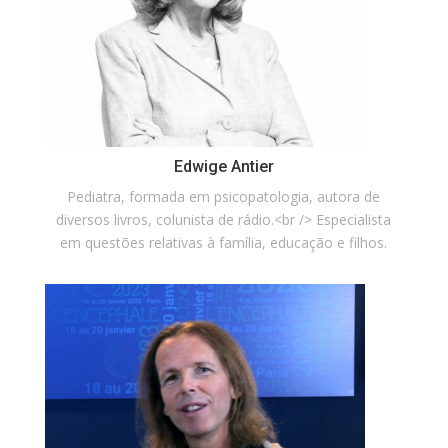
Edwige Antier
Pediatra, formada em psicopatologia, autora de
diversos livros, colunista de rádio.<br /> Especialista
em questões relativas à família, educação e filhos.