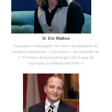
Sr. Eric Malbos
Psiquiatra e investigador do centro de psiquiatria do
Hospital Universitário « Conception » em Marseille.<br
/> Professor de psicopatologia e de terapia de
exposição à realidade virtual<br />