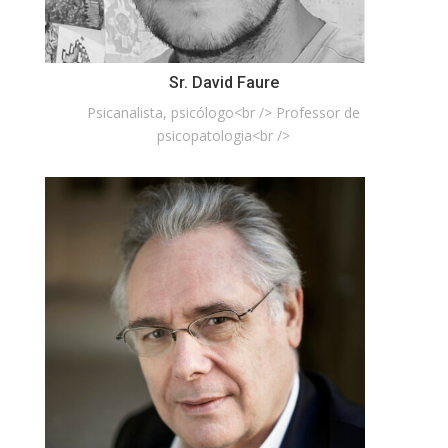
Sr. David Faure
Psicanalista, psicólogo<br /> Professor de
psicopatologia<br />